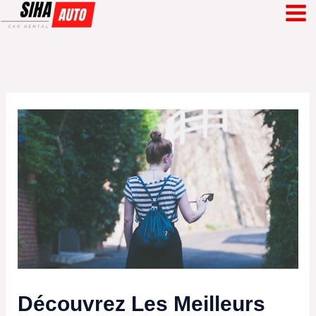
Skip
to
content
Découvrez Les Meilleurs